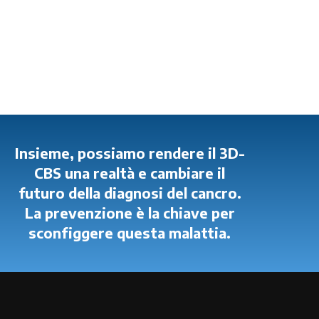
Insieme, possiamo rendere il 3D-
CBS una realtà e cambiare il
futuro della diagnosi del cancro.
La prevenzione è la chiave per
sconfiggere questa malattia.